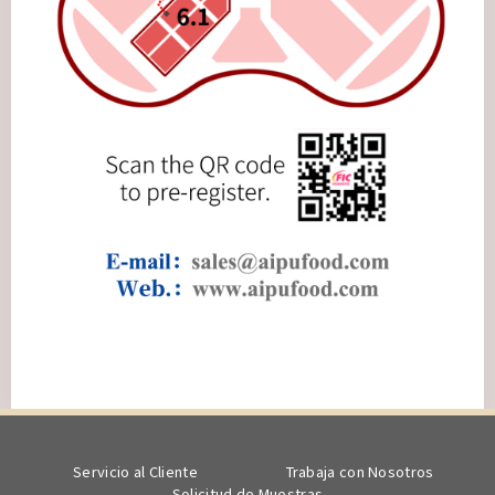
Servicio al Cliente
Trabaja con Nosotros
Solicitud de Muestras