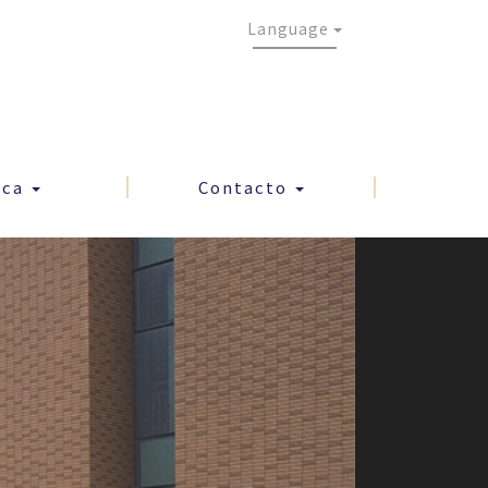
Language
rca
Contacto