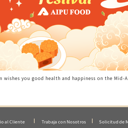
 wishes you good health and happiness on the Mid-A
io al Cliente
Trabaja con Nosotros
Solicitud de 