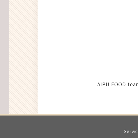
AIPU FOOD team
Servic