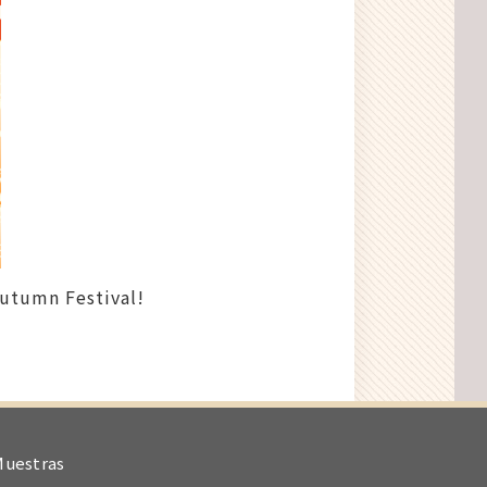
utumn Festival!
Muestras