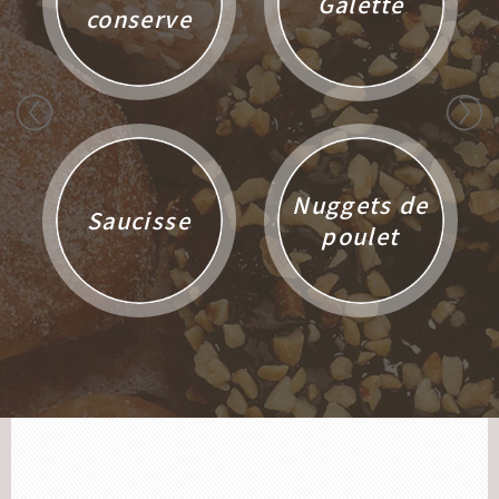
Galette
conserve
Nuggets de
Saucisse
poulet