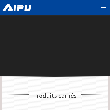
展
开
导
览
列
Produits carnés