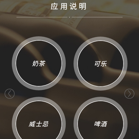
应用说明
奶茶
可乐
威士忌
啤酒