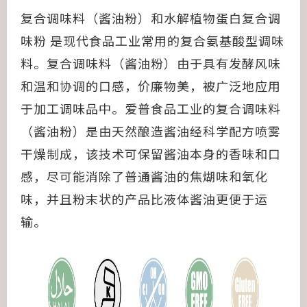
复合调味料（酱油粉）和水解植物蛋白复合调
味粉 是现代食品工业常用的复合氨基酸型调味
料。复合调味料（酱油粉）由于具有发酵风味
和温和协调的口感，价廉物美，被广泛地应用
于加工调味品中。爱普食品工业的复合调味料
（酱油粉）是由天然酿造酱油经科学配方喷雾
干燥制成，该技术可保留酱油本身的香味和口
感，尽可能消除了普通酱油的焦煳味和氧化
味，并且粉末状的产品比液体酱油更便于运
输。