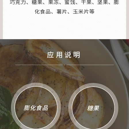
巧克力、糖果、果冻、蜜饯、干果、坚果、膨
化食品、薯片、玉米片等
应用说明
膨化食品
糖果