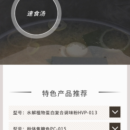
速食汤
特色产品推荐
型号：水解植物蛋白复合调味粉HVP-013
型号：粉体焦糖色PC-015