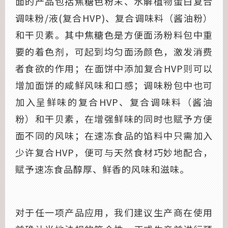
面的产品包括焦糖色粉末、水解植物蛋白复合
调味粉/液(复合HVP)、复合调味料（酱油粉）
和干贝素。其中焦糖色是方便面汤粉料包中重
要的着色剂，可起到均匀面汤颜色，激发消费
者食欲的作用；在面饼中添加复合HVP则可以
增加面饼的咸鲜风味和口感；调味粉包中也可
加入呈鲜味的复合HVP、复合调味料（酱油
粉）和干贝素，在增强鲜味的同时也赋予方便
面不同的风味；在速冻食品的馅料中只需加入
少许复合HVP，便可与天然食材巧妙地配合，
赋予速冻食品醇厚、鲜香的风味和滋味。
对于任一项产品应用，我们建议生产商在使用