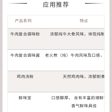
应用推荐
产品系列
特点
牛肉复合调味粉
浓郁炖牛大骨风味，体现炖制的
牛肉复合调味酱
老火熬（炖）牛肉风味及口感，肉
鸡肉汤粉
天然鸡肉味，浓郁耐煮
鲜味宝
口感醇厚， 含有丰富的增鲜物
香气鲜味具佳