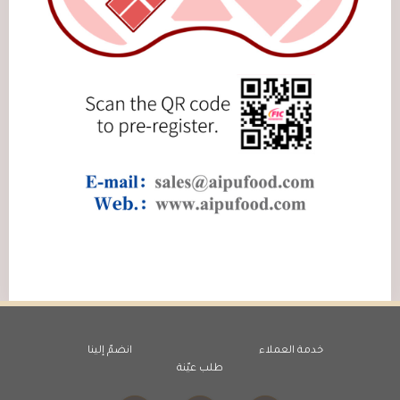
خدمة العملاء
انضمّ إلينا
طلب عيّنة