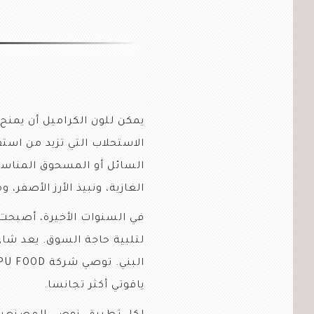
يمكن للون الكراميل أن يمنح 
السائل أو المسحوق المناس
الغازية، ونبيذ الأرز الأصفر،
في السنوات الأخيرة، أصبح
لتلبية حاجة السوق. يعد شاي
البني. توصي شركة
PU FOOD
ياقوتي أكثر تجانسا.