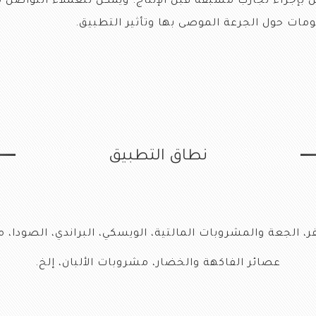
بإجراء تجارب مسبقة قبل الإنتاج. ويمكن للعملاء التواصل 
مات حول الجرعة الموصى بها وتأثير التطبيق.
نطاق التطبيق
صفر، الجعة والمشروبات المالتية، الويسكي، البراندي، الصودا
عصائر الفاكهة والخضار، مشروبات الألبان، إلخ.