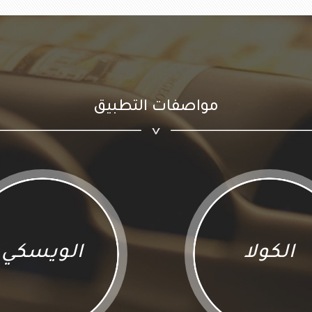
مواصفات التطبيق
الكولا
الويسكي