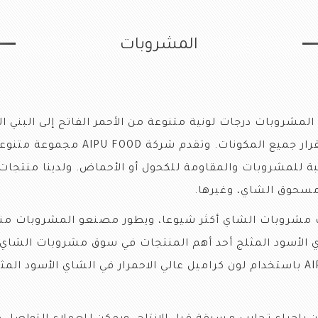
المشروبات
المشروبات درجات لونية متنوعة من الأحمر الفاتح إلى البني ا
الاستحلاب التي تزيد من استقرار جميع ال
بة للمشروبات والمقاومة للكحول أو الأحماض. ولدينا منت
 ومسحوق الشاي، وغيرها.
ت مشروبات الشاي أكثر شيوعا، ويطور مصنعو المشروبات منت
 الأسود المثلج أحد أهم المنتجات في سوق مشروبات الشاي، و
AI
باستخدام لون كراميل عالي الاحمرار في الشاي الأسود الم