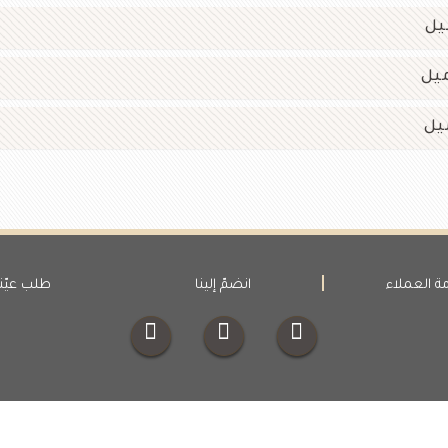
ة العملاء
انضمّ إلينا
طلب عيّن
Copyright ©2017 Aipu Food Industry. All Rights Reserved.