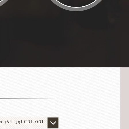
CDL-001 لون الكراميل