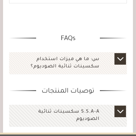
FAQs
س: ما هي ميزات استخدام
سكسينات ثنائية الصوديوم؟
توصيات المنتجات
S.S.A-A سكسينات ثنائية
الصوديوم