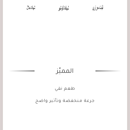
المميّز
طعم نقي
جرعة منخفضة وتأثير واضح