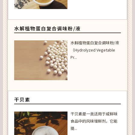
水解植物蛋白复合调味粉/液
水解植物蛋白复合调味粉/液
（Hydrolyzed Vegetable
Pr...
干贝素
干贝素是一类适用于咸鲜味
食品中的风味增鲜剂，它能
提...