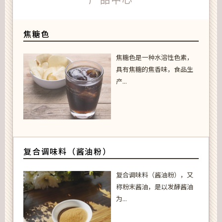
焦糖色
焦糖色是一种水溶性色素，
具有焦糖的焦香味，食品生
产...
复合调味料（酱油粉）
复合调味料（酱油粉），又
称粉末酱油，是以发酵酱油
为...