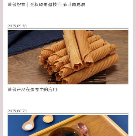
爱普祝福 | 金秋硕果盈枝 佳节鸿图再展
2025.09.30
爱普产品在蛋卷中的应用
2025.08.29