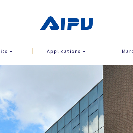
uits
Applications
Mar