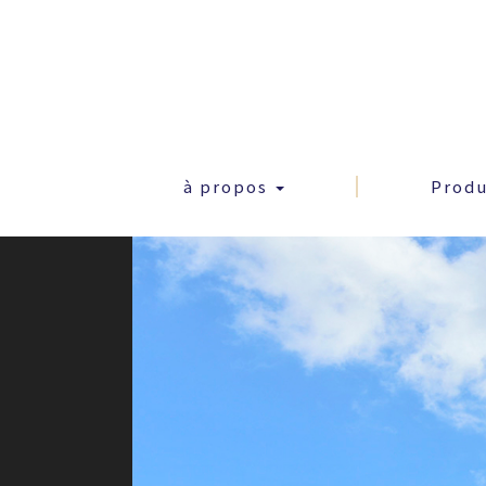
à propos
Prod