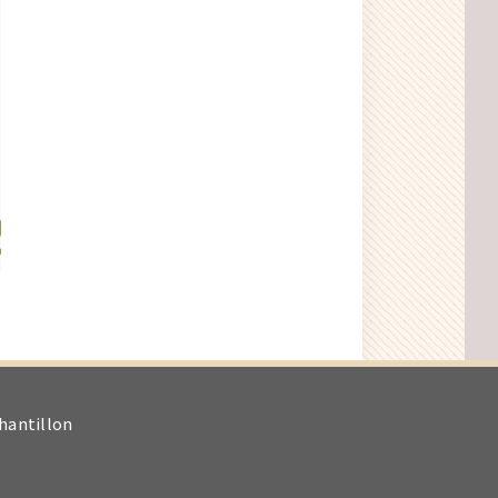
antillon