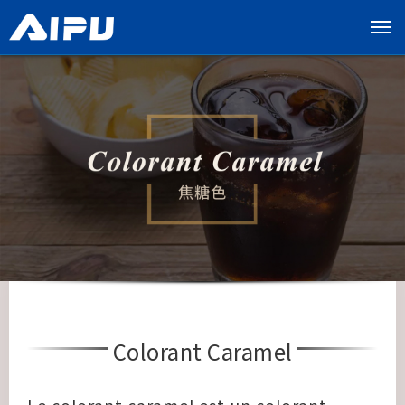
展
开
导
览
列
Colorant Caramel