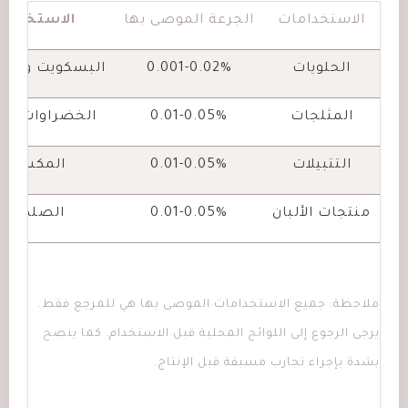
الاستخدامات
الجرعة الموصى بها
الاستخداما
الحلويات
0.001-0.02%
البسكويت والمخ
المثلجات
0.01-0.05%
الخضراوات الم
التتبيلات
0.01-0.05%
المكسرات
منتجات الألبان
0.01-0.05%
الصلصات
ملاحظة: جميع الاستخدامات الموصى بها هي للمرجع فقط.
يرجى الرجوع إلى اللوائح المحلية قبل الاستخدام. كما ينصح
بشدة بإجراء تجارب مسبقة قبل الإنتاج.