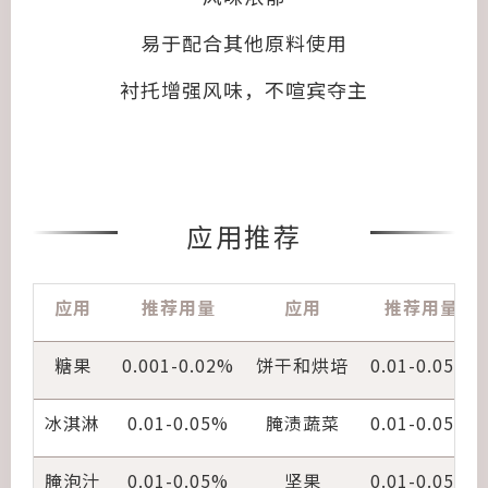
易于配合其他原料使用
衬托增强风味，不喧宾夺主
应用推荐
应用
推荐用量
应用
推荐用量
糖果
0.001-0.02%
饼干和烘培
0.01-0.05%
冰淇淋
0.01-0.05%
腌渍蔬菜
0.01-0.05%
腌泡汁
0.01-0.05%
坚果
0.01-0.05%